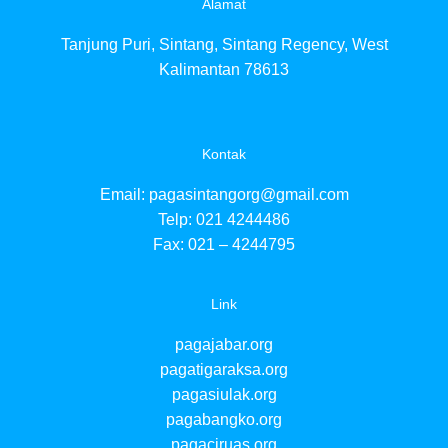
Alamat
Tanjung Puri, Sintang, Sintang Regency, West
Kalimantan 78613
Kontak
Email:
pagasintangorg@gmail.com
Telp: 021 4244486
Fax: 021 – 4244795
Link
pagajabar.org
pagatigaraksa.org
pagasiulak.org
pagabangko.org
pagaciruas.org