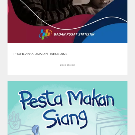
PROFIL ANAK USIA DINI TAHUN 2023
Baca Detail